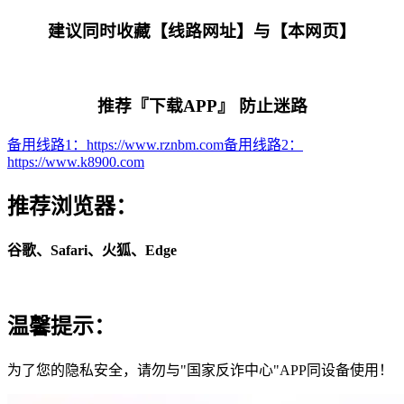
建议同时收藏【线路网址】与【本网页】
推荐『下载APP』 防止迷路
备用线路
1
：
https://www.rznbm.com
备用线路
2
：
https://www.k8900.com
推荐浏览器：
谷歌、Safari、火狐、Edge
温馨提示：
为了您的隐私安全，请勿与"国家反诈中心"APP同设备使用！