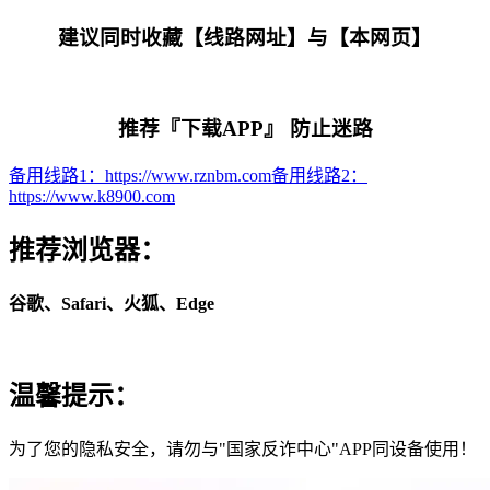
建议同时收藏【线路网址】与【本网页】
推荐『下载APP』 防止迷路
备用线路
1
：
https://www.rznbm.com
备用线路
2
：
https://www.k8900.com
推荐浏览器：
谷歌、Safari、火狐、Edge
温馨提示：
为了您的隐私安全，请勿与"国家反诈中心"APP同设备使用！