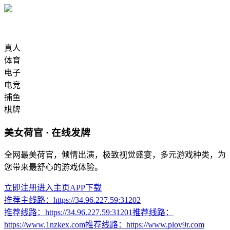
真人
体育
电子
电竞
捕鱼
棋牌
美女荷官 · 在线发牌
全网最美荷官，倾情出演，极致视觉盛宴，多元游戏种类，为
您带来最舒心的游戏体验。
立即注册
进入主页
APP下载
推荐主线路：
https://34.96.227.59:31202
推荐线路：
https://34.96.227.59:31201
推荐线路：
https://www.1nzkex.com
推荐线路：
https://www.plov9r.com