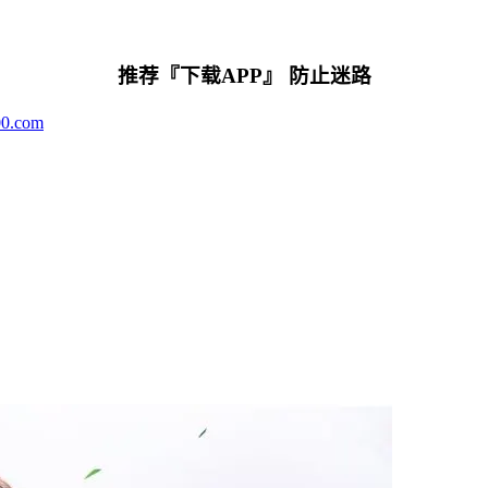
推荐『下载APP』 防止迷路
00.com