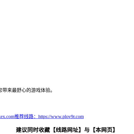
您带来最舒心的游戏体验。
kex.com
推荐线路：
https://www.plov9r.com
建议同时收藏【线路网址】与【本网页】