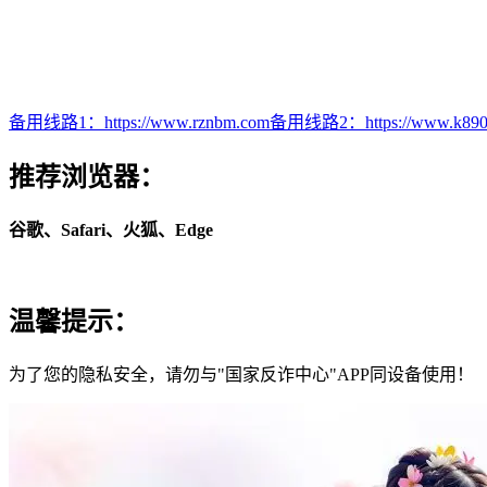
备用线路
1
：
https://www.rznbm.com
备用线路
2
：
https://www.k89
推荐浏览器：
谷歌、Safari、火狐、Edge
温馨提示：
为了您的隐私安全，请勿与"国家反诈中心"APP同设备使用！