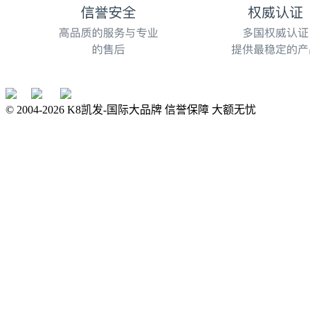
© 2004-
2026
K8凯发-国际大品牌 信誉保障 大额无忧