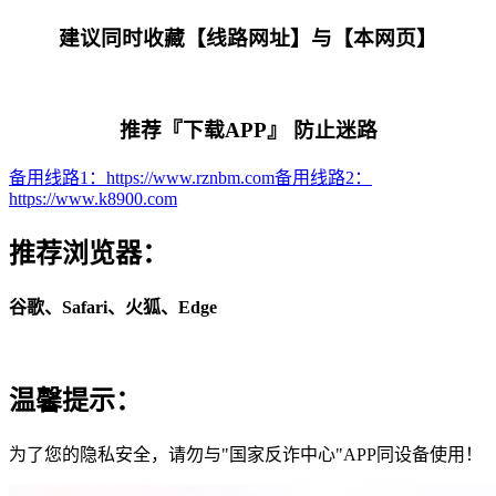
建议同时收藏【线路网址】与【本网页】
推荐『下载APP』 防止迷路
备用线路
1
：
https://www.rznbm.com
备用线路
2
：
https://www.k8900.com
推荐浏览器：
谷歌、Safari、火狐、Edge
温馨提示：
为了您的隐私安全，请勿与"国家反诈中心"APP同设备使用！