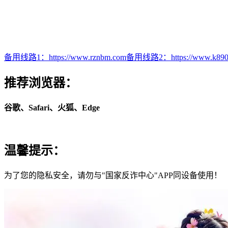
备用线路
1
：
https://www.rznbm.com
备用线路
2
：
https://www.k89
推荐浏览器：
谷歌、Safari、火狐、Edge
温馨提示：
为了您的隐私安全，请勿与"国家反诈中心"APP同设备使用！