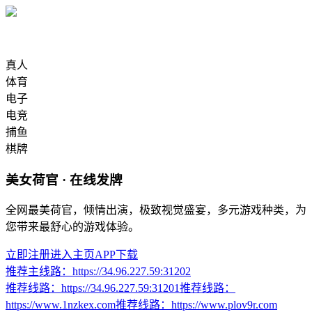
真人
体育
电子
电竞
捕鱼
棋牌
美女荷官 · 在线发牌
全网最美荷官，倾情出演，极致视觉盛宴，多元游戏种类，为
您带来最舒心的游戏体验。
立即注册
进入主页
APP下载
推荐主线路：
https://34.96.227.59:31202
推荐线路：
https://34.96.227.59:31201
推荐线路：
https://www.1nzkex.com
推荐线路：
https://www.plov9r.com