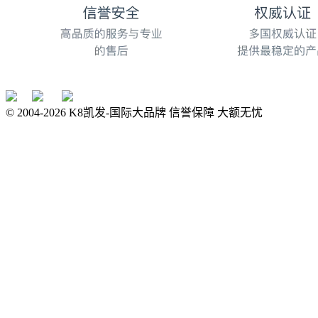
© 2004-
2026
K8凯发-国际大品牌 信誉保障 大额无忧