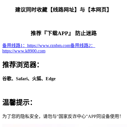
建议同时收藏【线路网址】与【本网页】
推荐『下载APP』 防止迷路
备用线路
1
：
https://www.rznbm.com
备用线路
2
：
https://www.k8900.com
推荐浏览器：
谷歌、Safari、火狐、Edge
温馨提示：
为了您的隐私安全，请勿与"国家反诈中心"APP同设备使用！