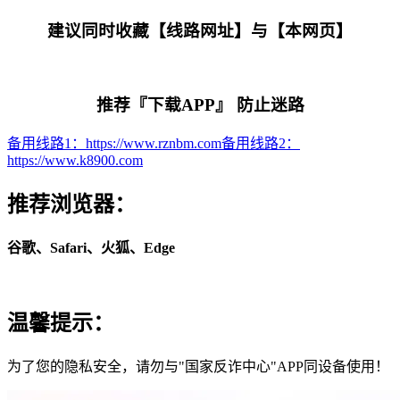
建议同时收藏【线路网址】与【本网页】
推荐『下载APP』 防止迷路
备用线路
1
：
https://www.rznbm.com
备用线路
2
：
https://www.k8900.com
推荐浏览器：
谷歌、Safari、火狐、Edge
温馨提示：
为了您的隐私安全，请勿与"国家反诈中心"APP同设备使用！