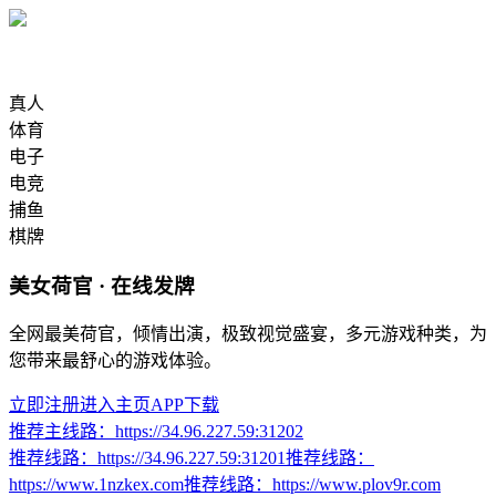
真人
体育
电子
电竞
捕鱼
棋牌
美女荷官 · 在线发牌
全网最美荷官，倾情出演，极致视觉盛宴，多元游戏种类，为
您带来最舒心的游戏体验。
立即注册
进入主页
APP下载
推荐主线路：
https://34.96.227.59:31202
推荐线路：
https://34.96.227.59:31201
推荐线路：
https://www.1nzkex.com
推荐线路：
https://www.plov9r.com