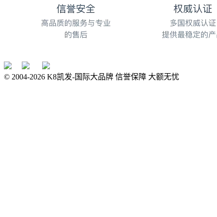
© 2004-
2026
K8凯发-国际大品牌 信誉保障 大额无忧