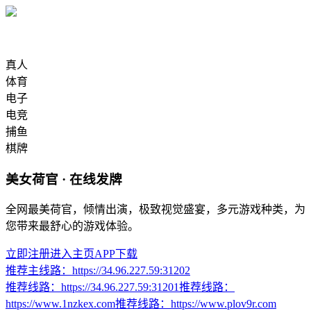
真人
体育
电子
电竞
捕鱼
棋牌
美女荷官 · 在线发牌
全网最美荷官，倾情出演，极致视觉盛宴，多元游戏种类，为
您带来最舒心的游戏体验。
立即注册
进入主页
APP下载
推荐主线路：
https://34.96.227.59:31202
推荐线路：
https://34.96.227.59:31201
推荐线路：
https://www.1nzkex.com
推荐线路：
https://www.plov9r.com