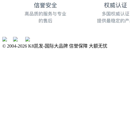
© 2004-
2026
K8凯发-国际大品牌 信誉保障 大额无忧