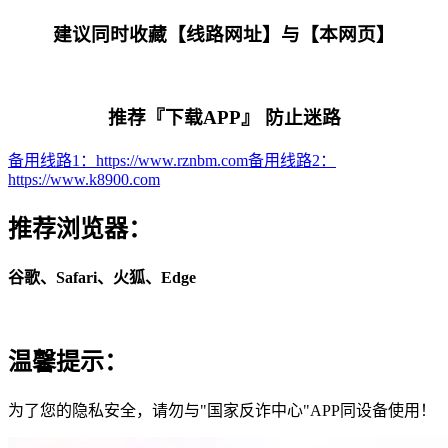
建议同时收藏【线路网址】与【本网页】
推荐『下载APP』 防止迷路
备用线路
1
：
https://www.rznbm.com
备用线路
2
：
https://www.k8900.com
推荐浏览器：
谷歌、Safari、火狐、Edge
温馨提示：
为了您的隐私安全，请勿与"国家反诈中心"APP同设备使用！