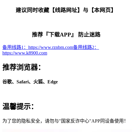
建议同时收藏【线路网址】与【本网页】
推荐『下载APP』 防止迷路
备用线路
1
：
https://www.rznbm.com
备用线路
2
：
https://www.k8900.com
推荐浏览器：
谷歌、Safari、火狐、Edge
温馨提示：
为了您的隐私安全，请勿与"国家反诈中心"APP同设备使用！