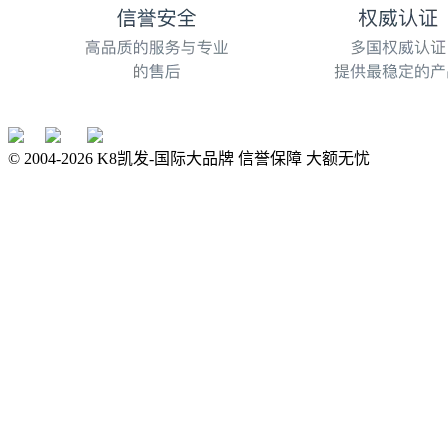
© 2004-
2026
K8凯发-国际大品牌 信誉保障 大额无忧