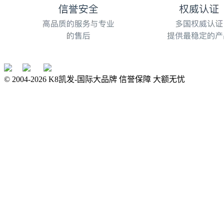
© 2004-
2026
K8凯发-国际大品牌 信誉保障 大额无忧