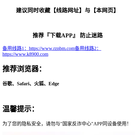
建议同时收藏【线路网址】与【本网页】
推荐『下载APP』 防止迷路
备用线路
1
：
https://www.rznbm.com
备用线路
2
：
https://www.k8900.com
推荐浏览器：
谷歌、Safari、火狐、Edge
温馨提示：
为了您的隐私安全，请勿与"国家反诈中心"APP同设备使用！