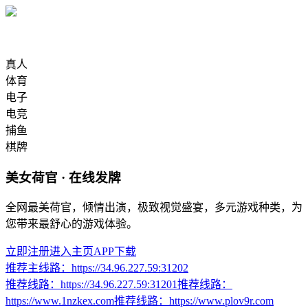
真人
体育
电子
电竞
捕鱼
棋牌
美女荷官 · 在线发牌
全网最美荷官，倾情出演，极致视觉盛宴，多元游戏种类，为
您带来最舒心的游戏体验。
立即注册
进入主页
APP下载
推荐主线路：
https://34.96.227.59:31202
推荐线路：
https://34.96.227.59:31201
推荐线路：
https://www.1nzkex.com
推荐线路：
https://www.plov9r.com