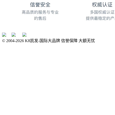
© 2004-
2026
K8凯发-国际大品牌 信誉保障 大额无忧