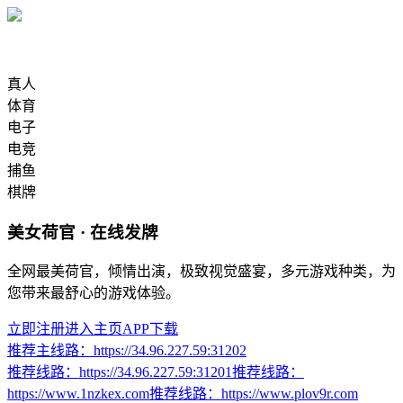
真人
体育
电子
电竞
捕鱼
棋牌
美女荷官 · 在线发牌
全网最美荷官，倾情出演，极致视觉盛宴，多元游戏种类，为
您带来最舒心的游戏体验。
立即注册
进入主页
APP下载
推荐主线路：
https://34.96.227.59:31202
推荐线路：
https://34.96.227.59:31201
推荐线路：
https://www.1nzkex.com
推荐线路：
https://www.plov9r.com