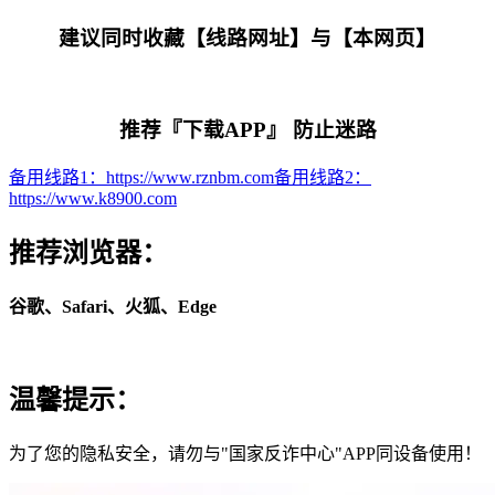
建议同时收藏【线路网址】与【本网页】
推荐『下载APP』 防止迷路
备用线路
1
：
https://www.rznbm.com
备用线路
2
：
https://www.k8900.com
推荐浏览器：
谷歌、Safari、火狐、Edge
温馨提示：
为了您的隐私安全，请勿与"国家反诈中心"APP同设备使用！