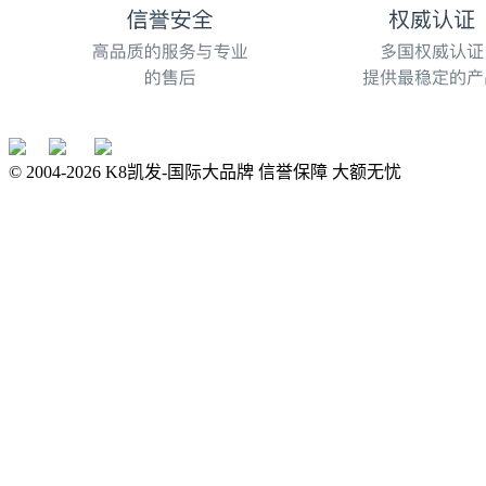
© 2004-
2026
K8凯发-国际大品牌 信誉保障 大额无忧