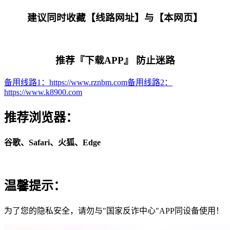
建议同时收藏【线路网址】与【本网页】
推荐『下载APP』 防止迷路
备用线路
1
：
https://www.rznbm.com
备用线路
2
：
https://www.k8900.com
推荐浏览器：
谷歌、Safari、火狐、Edge
温馨提示：
为了您的隐私安全，请勿与"国家反诈中心"APP同设备使用！