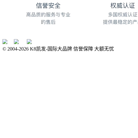
© 2004-
2026
K8凯发-国际大品牌 信誉保障 大额无忧