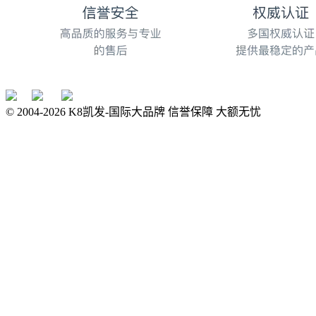
© 2004-
2026
K8凯发-国际大品牌 信誉保障 大额无忧