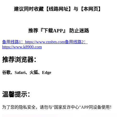
建议同时收藏【线路网址】与【本网页】
推荐『下载APP』 防止迷路
备用线路
1
：
https://www.rznbm.com
备用线路
2
：
https://www.k8900.com
推荐浏览器：
谷歌、Safari、火狐、Edge
温馨提示：
为了您的隐私安全，请勿与"国家反诈中心"APP同设备使用！