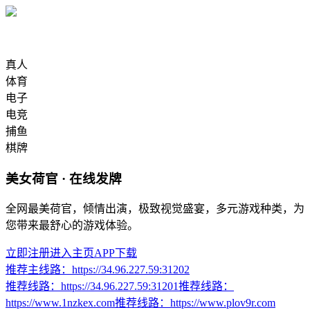
真人
体育
电子
电竞
捕鱼
棋牌
美女荷官 · 在线发牌
全网最美荷官，倾情出演，极致视觉盛宴，多元游戏种类，为
您带来最舒心的游戏体验。
立即注册
进入主页
APP下载
推荐主线路：
https://34.96.227.59:31202
推荐线路：
https://34.96.227.59:31201
推荐线路：
https://www.1nzkex.com
推荐线路：
https://www.plov9r.com