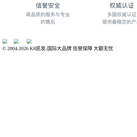
© 2004-
2026
K8凯发-国际大品牌 信誉保障 大额无忧