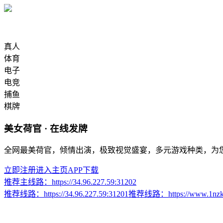
真人
体育
电子
电竞
捕鱼
棋牌
美女荷官 · 在线发牌
全网最美荷官，倾情出演，极致视觉盛宴，多元游戏种类，为
立即注册
进入主页
APP下载
推荐主线路：
https://34.96.227.59:31202
推荐线路：
https://34.96.227.59:31201
推荐线路：
https://www.1nz