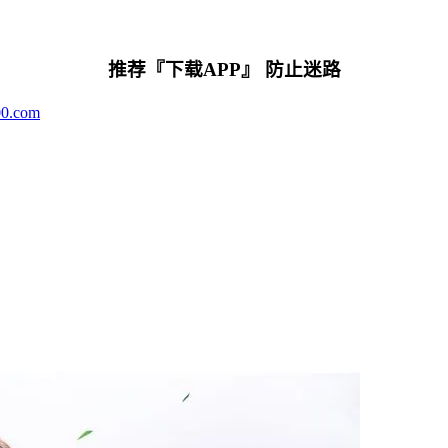
推荐『下载APP』 防止迷路
00.com